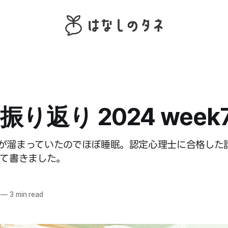
り返り 2024 week
が溜まっていたのでほぼ睡眠。認定心理士に合格した話
いて書きました。
—
3 min read