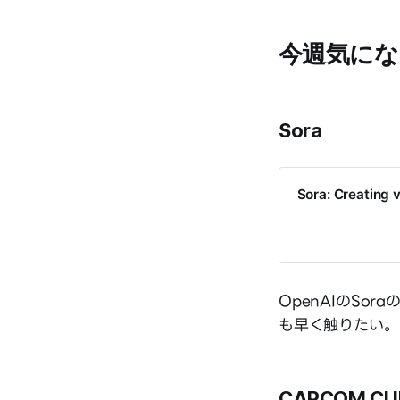
今週気にな
Sora
Sora: Creating 
OpenAIのSor
も早く触りたい。
CAPCOM CU