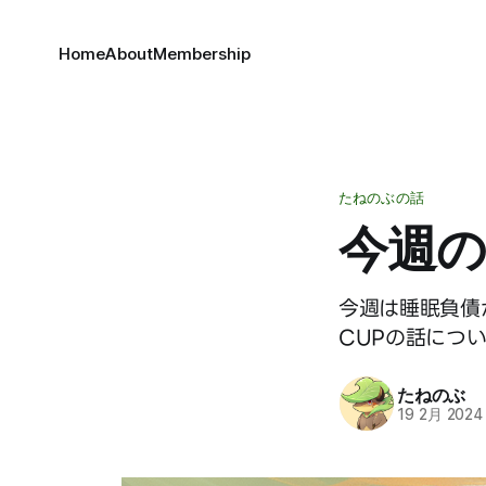
Home
About
Membership
たねのぶの話
今週の振
今週は睡眠負債
CUPの話につ
たねのぶ
19 2月 2024