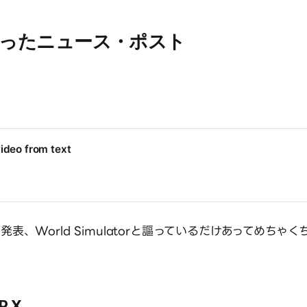
ったニュース・ポスト
video from text
aの発表、World Simulatorと謳っているだけあってめち
P X