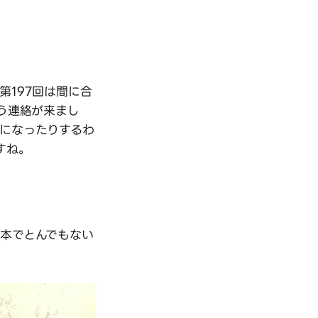
197回は間に合
う連絡が来まし
になったりするわ
すね。
本でとんでもない