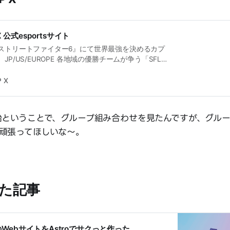
X 公式esportsサイト
ストリートファイター6』にて世界最強を決めるカプ
P/US/EUROPE 各地域の優勝チームが争う「SFL:
ンシップ 2023」も同時期に開催！
 X
始ということで、グループ組み合わせを見たんですが、グルー
頑張ってほしいな〜。
た記事
WebサイトをAstroでサクっと作った