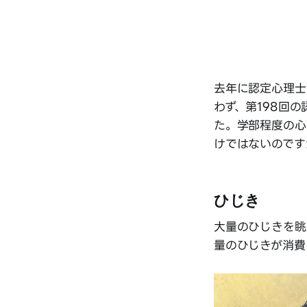
去年に認定心理士
わず、第198回
た。学部程度の心
けではないのです
ひじき
大量のひじきを眺
量のひじきが消費