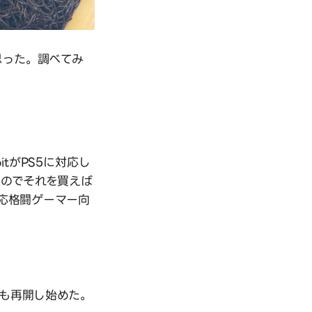
思った。調べてみ
itがPS5に対応し
るのでそれを買えば
応格闘ゲーマー向
も再開し始めた。