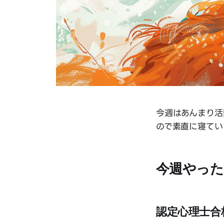
今週はあんまり活
ので素直に寝てい
今週やった
認定心理士合