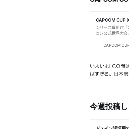
CAPCOM CUP 
シリーズ最新作『
コン公式世界大会。J
ワールドチャンピオ
CAPCOM CUP
いよいよLCQ開
ばすぎる。日本勢
今週投稿し
ドメイン認証用の