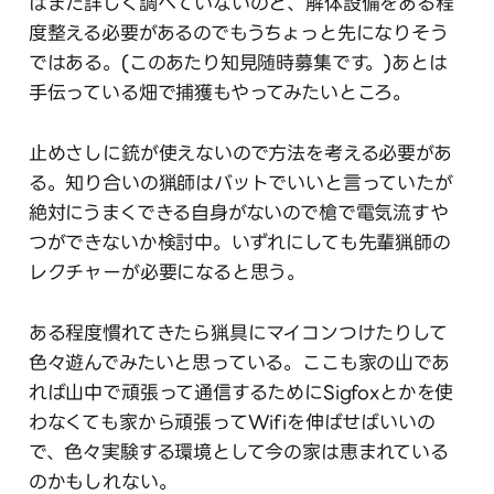
はまだ詳しく調べていないのと、解体設備をある程
度整える必要があるのでもうちょっと先になりそう
ではある。(このあたり知見随時募集です。)あとは
手伝っている畑で捕獲もやってみたいところ。
止めさしに銃が使えないので方法を考える必要があ
る。知り合いの猟師はバットでいいと言っていたが
絶対にうまくできる自身がないので槍で電気流すや
つができないか検討中。いずれにしても先輩猟師の
レクチャーが必要になると思う。
ある程度慣れてきたら猟具にマイコンつけたりして
色々遊んでみたいと思っている。ここも家の山であ
れば山中で頑張って通信するためにSigfoxとかを使
わなくても家から頑張ってWifiを伸ばせばいいの
で、色々実験する環境として今の家は恵まれている
のかもしれない。