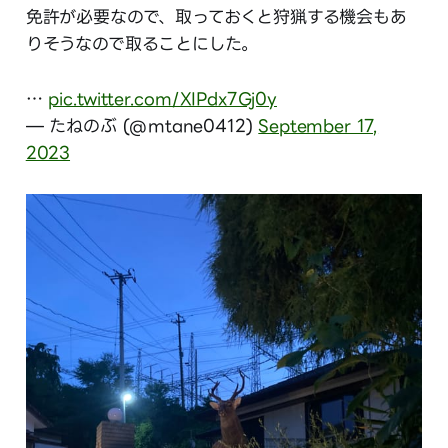
免許が必要なので、取っておくと狩猟する機会もあ
りそうなので取ることにした。
…
pic.twitter.com/XIPdx7Gj0y
— たねのぶ (@mtane0412)
September 17,
2023