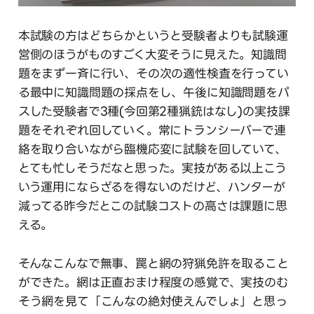
本試験の方はどちらかというと受験者よりも試験運
営側のほうがものすごく大変そうに見えた。知識問
題をまず一斉に行い、その次の適性検査を行ってい
る最中に知識問題の採点をし、午後に知識問題をパ
スした受験者で3種(今回第2種猟銃はなし)の実技課
題をそれぞれ回していく。常にトランシーバーで連
絡を取り合いながら臨機応変に試験を回していて、
とても忙しそうだなと思った。実技がある以上こう
いう運用にならざるを得ないのだけど、ハンターが
減ってる昨今だとこの試験コストの高さは課題に思
える。
そんなこんなで無事、罠と網の狩猟免許を取ること
ができた。網は正直おまけ程度の感覚で、実技のむ
そう網を見て「こんなの絶対使えんでしょ」と思っ