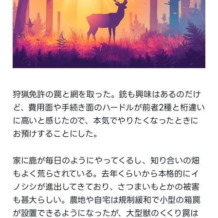
狩猟免許の罠と網を取った。銃も興味はあるのだけ
ど、費用面や手続き面のハードルが前者2種と桁違い
に高いと感じたので、本気でやりたくなったときに
お預けすることにした。
家に鹿が毎日のようにやってくるし、知り合いの畑
もよく荒らされている。去年くらいから本格的にイ
ノシシが進出してきており、さつまいもとかの被害
も甚大らしい。農地や自宅は規制緩和で小型の箱罠
が設置できるようになったが、大型獣のくくり罠は